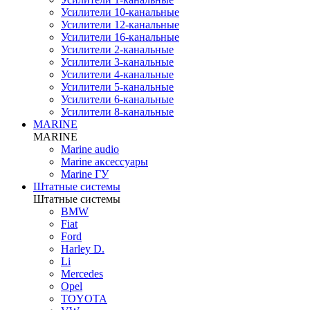
Усилители 10-канальные
Усилители 12-канальные
Усилители 16-канальные
Усилители 2-канальные
Усилители 3-канальные
Усилители 4-канальные
Усилители 5-канальные
Усилители 6-канальные
Усилители 8-канальные
MARINE
MARINE
Marine audio
Marine аксессуары
Marine ГУ
Штатные системы
Штатные системы
BMW
Fiat
Ford
Harley D.
Li
Mercedes
Opel
TOYOTA