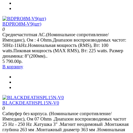
BDPRO8M-V9(шт)
0
Среднечастотная АС.(Номинальное сопротивление/
Импеданс), Ом : 4 Ohms.Диапазон воспроизводимых частот:
50Hz-11kHz.Номинальная мощность (RMS), Вт: 100
watts.Пиковая мощность (MAX RMS), Вт: 225 watts. Размер
динамика: 8"(200мм)..
5 790.00р.
В корзину
BLACKDEATHSPL15N-V0
0
Сабвуфер без корпуса. (Номинальное сопротивление/
Импеданс), Ом 07 Ohms .Диапазон воспроизводимых частот
25 Hz - 250 Hz .Катушка 3" .Магнит неодимовый .Монтажная
глубина 263 мм .Монтажный диаметр 363 мм .Номинальная