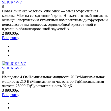
SLICK4-V7
0
Новая линейка колонок Vibe Slick — самая эффективная
колонка Vibe на сегодняшний день. Низкочастотный динамик
оснащен сверхлегким бумажным композитным диффузором и
пенопластовым подвесом, однослойной крестовиной и
идеально сбалансированной звуковой к..
2 890.00р.
В корзину
SLICK5-V7
0
Импеданс 4 ОмНоминальная мощность 70 ВтМаксимальная
мощность 210 ВтМинимальная частота 60 ГцМаксимальная
частота 25000 ГцЧувствительность 92 дБ..
3 890.00р.
В корзину