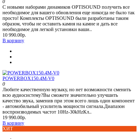
0
С новыми наборами динамиков OPTISOUND получить все
необходимое для вашего обновления еще никогда не было так
просто! Комплекты OPTISOUND были разработаны таким
образом, чтобы не оставить камня на камне и дать все
необходимое для легкой установки ваши..
10 990.00р.
В корзину
POWERBOX150.4M-V0
0
Любите качественную музыку, но нет возможности сменить
всю аудиосистему?Вы сможете значительно улучшить
качество звука, заменив при этом всего лишь один компонент
- автомобильный усилитель мощности сигнала.Диапазон
воспроизводимых частот 10Hz-30kHzКл..
19 990.00р.
В корзину
ХИТ