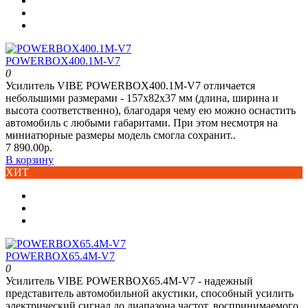
POWERBOX400.1M-V7
0
Усилитель VIBE POWERBOX400.1M-V7 отличается
небольшими размерами - 157x82x37 мм (длина, ширина и
высота соответственно), благодаря чему ею можно оснастить
автомобиль с любыми габаритами. При этом несмотря на
миниатюрные размеры модель смогла сохранит..
7 890.00р.
В корзину
ХИТ
POWERBOX65.4M-V7
0
Усилитель VIBE POWERBOX65.4M-V7 - надежный
представитель автомобильной акустики, способный усилить
электрический сигнал до диапазона частот, воспринимаемого