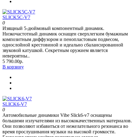
SLICK5C-V7
0
Изящный 5-дюймовый компонентный динамик.
Низкочастотный динамик оснащен сверхлегким бумажным
композитным диффузором и пенопластовым подвесом,
однослойной крестовиной и идеально сбалансированной
звуковой катушкой. Секретным оружием является
невероятны..
5 790.00р.
В корзину
SLICK6-V7
0
Автомобильные динамики Vibe Slick6-v7 оснащены
большими излучателями из высококачественных материалов.
Они позволяют избавиться от нежелательного резонанса во
время прослушивания музыки на высокой громкости.