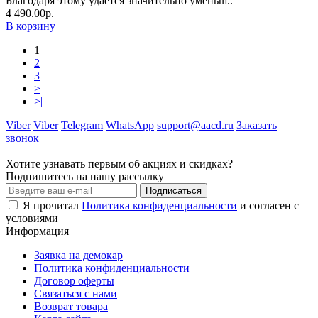
Благодаря этому удаётся значительно уменьш..
4 490.00р.
В корзину
1
2
3
>
>|
Viber
Viber
Telegram
WhatsApp
support@aacd.ru
Заказать
звонок
Хотите узнавать первым об акциях и скидках?
Подпишитесь на нашу рассылку
Подписаться
Я прочитал
Политика конфиденциальности
и согласен с
условиями
Информация
Заявка на демокар
Политика конфиденциальности
Договор оферты
Связаться с нами
Возврат товара