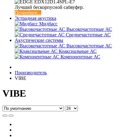
Лучший бескорпусной сабвуфер.
Подробнее...
Эстрадная акустика
Мидбасс
Высокочастотные АС
Среднечастотные АС
Акустические системы
Высокочастотные АС
Коаксиальные АС
Компонентные АС
Производитель
VIBE
VIBE