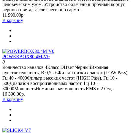
человеческим ухом. Устройство облачено в прочный корпус
черного цвета, за счет чего оно гармо..
11 990.00р.
В корзину
POWERBOX80.4M-V0
0
Количество каналов 4Класс DЦвет ЧёрныйВходная
чувствительность, В 0,5 - 6Фильтр низких частот (LOW Pass),
Гц 40 - 4000Фильтр высоких частот (HIGH Pass), Гц 10 -
500Диапазон воспроизводимых частот, Гц 10 -
30000МощностьНоминальная мощность RMS в 2 Ом,..
16 390.00р.
В корзину