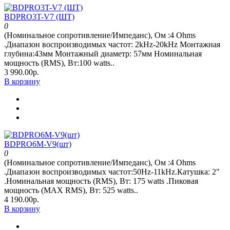
BDPRO3T-V7 (ШТ)
0
(Номинальное сопротивление/Импеданс), Ом :4 Ohms
.Диапазон воспроизводимых частот: 2kHz-20kHz Монтажная
глубина:43мм Монтажный диаметр: 57мм Номинальная
мощность (RMS), Вт:100 watts..
3 990.00р.
В корзину
BDPRO6M-V9(шт)
0
(Номинальное сопротивление/Импеданс), Ом :4 Ohms
.Диапазон воспроизводимых частот:50Hz-11kHz.Катушка: 2"
.Номинальная мощность (RMS), Вт: 175 watts .Пиковая
мощность (MAX RMS), Вт: 525 watts..
4 190.00р.
В корзину