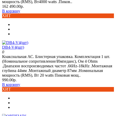
мощность (RMS), Вт4000 watts .Пиков..
162 490.00р.
В корзину
ХИТ
DB4-V4(шт)
0
Коаксиальная АС. Блистерная упаковка. Комплектация 1 шт.
(Номинальное сопротивление/Импеданс), Ом 4 Ohms
.Диапазон воспроизводимых частот .66Hz-18kHz .Монтажная
глубина 44мм .Монтажный диаметр 87мм .Номинальная
мощность (RMS), Вт 20 watts Пиковая мощ..
990.00р.
В корзину
ХИТ