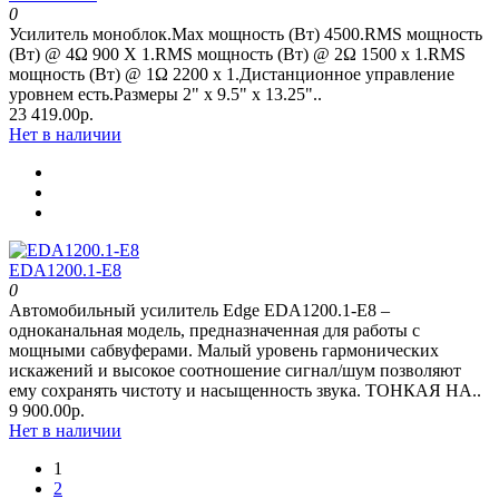
0
Усилитель моноблок.Max мощность (Вт) 4500.RMS мощность
(Вт) @ 4Ω 900 Х 1.RMS мощность (Вт) @ 2Ω 1500 х 1.RMS
мощность (Вт) @ 1Ω 2200 х 1.Дистанционное управление
уровнем есть.Размеры 2" x 9.5" х 13.25"..
23 419.00р.
Нет в наличии
EDA1200.1-E8
0
Автомобильный усилитель Edge EDA1200.1-E8 –
одноканальная модель, предназначенная для работы с
мощными сабвуферами. Малый уровень гармонических
искажений и высокое соотношение сигнал/шум позволяют
ему сохранять чистоту и насыщенность звука. ТОНКАЯ НА..
9 900.00р.
Нет в наличии
1
2