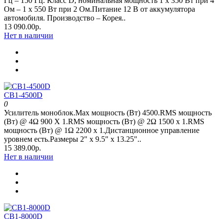
Гц – 150 Гц. Класс D, номинальная мощность 1 x 350 Вт при 4
Oм – 1 x 550 Вт при 2 Oм.Питание 12 В от аккумулятора
автомобиля. Производство – Корея..
13 090.00р.
Нет в наличии
CB1-4500D
0
Усилитель моноблок.Max мощность (Вт) 4500.RMS мощность
(Вт) @ 4Ω 900 Х 1.RMS мощность (Вт) @ 2Ω 1500 х 1.RMS
мощность (Вт) @ 1Ω 2200 х 1.Дистанционное управление
уровнем есть.Размеры 2" x 9.5" х 13.25"..
15 389.00р.
Нет в наличии
CB1-8000D