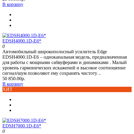
В корзину
EDSH4000.1D-E6*
0
Автомобильный широкополосный усилитель Edge
EDSH4000.1D-E6 – одноканальная модель, предназначенная
для работы с мощными сабвуферами и динамиками . Малый
уровень гармонических искажений и высокое соотношение
сигнал/шум позволяют ему сохранять чистоту ..
50 850.00р.
В корзину
ХИТ
EDSH7000.1D-E6*
0