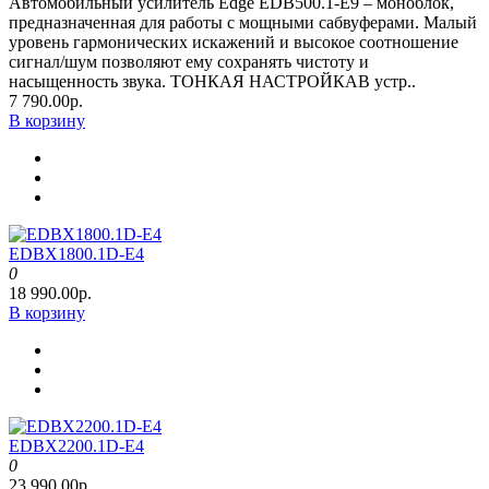
Автомобильный усилитель Edge EDB500.1-E9 – моноблок,
предназначенная для работы с мощными сабвуферами. Малый
уровень гармонических искажений и высокое соотношение
сигнал/шум позволяют ему сохранять чистоту и
насыщенность звука. ТОНКАЯ НАСТРОЙКАВ устр..
7 790.00р.
В корзину
EDBX1800.1D-E4
0
18 990.00р.
В корзину
EDBX2200.1D-E4
0
23 990.00р.