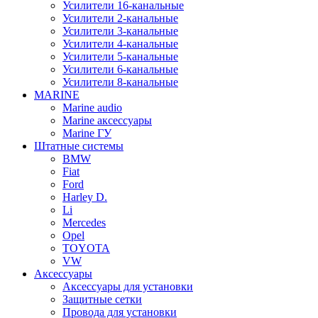
Усилители 16-канальные
Усилители 2-канальные
Усилители 3-канальные
Усилители 4-канальные
Усилители 5-канальные
Усилители 6-канальные
Усилители 8-канальные
MARINE
Marine audio
Marine аксессуары
Marine ГУ
Штатные системы
BMW
Fiat
Ford
Harley D.
Li
Mercedes
Opel
TOYOTA
VW
Аксессуары
Аксессуары для установки
Защитные сетки
Провода для установки