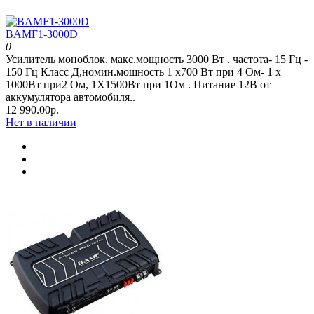
BAMF1-3000D
0
Усилитель моноблок. макс.мощность 3000 Вт . частота- 15 Гц -
150 Гц Класс Д,номин.мощность 1 x700 Вт при 4 Oм- 1 x
1000Вт при2 Oм, 1Х1500Вт при 1Ом . Питание 12В от
аккумулятора автомобиля..
12 990.00р.
Нет в наличии