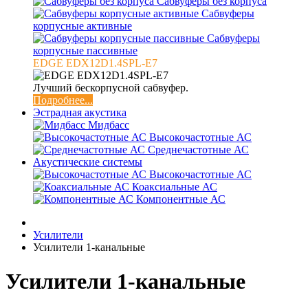
Сабвуферы без корпуса
Сабвуферы
корпусные активные
Сабвуферы
корпусные пассивные
EDGE EDX12D1.4SPL-E7
Лучший бескорпусной сабвуфер.
Подробнее...
Эстрадная акустика
Мидбасс
Высокочастотные АС
Среднечастотные АС
Акустические системы
Высокочастотные АС
Коаксиальные АС
Компонентные АС
Усилители
Усилители 1-канальные
Усилители 1-канальные