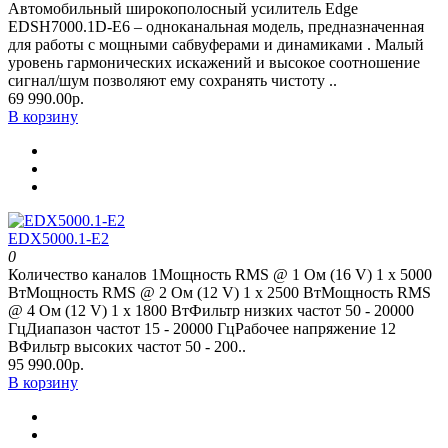
Автомобильный широкополосный усилитель Edge
EDSH7000.1D-E6 – одноканальная модель, предназначенная
для работы с мощными сабвуферами и динамиками . Малый
уровень гармонических искажений и высокое соотношение
сигнал/шум позволяют ему сохранять чистоту ..
69 990.00р.
В корзину
EDX5000.1-E2
0
Количество каналов 1Мощность RMS @ 1 Ом (16 V) 1 х 5000
ВтМощность RMS @ 2 Ом (12 V) 1 х 2500 ВтМощность RMS
@ 4 Ом (12 V) 1 х 1800 ВтФильтр низких частот 50 - 20000
ГцДиапазон частот 15 - 20000 ГцРабочее напряжение 12
ВФильтр высоких частот 50 - 200..
95 990.00р.
В корзину