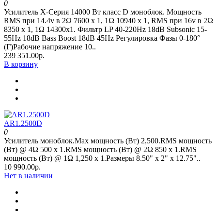
0
Усилитель Х-Серия 14000 Вт класс D моноблок. Мощность
RMS при 14.4v в 2Ω 7600 х 1, 1Ω 10940 х 1, RMS при 16v в 2Ω
8350 х 1, 1Ω 14300х1. Фильтр LP 40-220Hz 18dB Subsonic 15-
55Hz 18dB Bass Boost 18dB 45Hz Регулировка Фазы 0-180°
(Г)Рабочие напряжение 10..
239 351.00р.
В корзину
AR1.2500D
0
Усилитель моноблок.Max мощность (Вт) 2,500.RMS мощность
(Вт) @ 4Ω 500 x 1.RMS мощность (Вт) @ 2Ω 850 x 1.RMS
мощность (Вт) @ 1Ω 1,250 x 1.Размеры 8.50" x 2" х 12.75"..
10 990.00р.
Нет в наличии