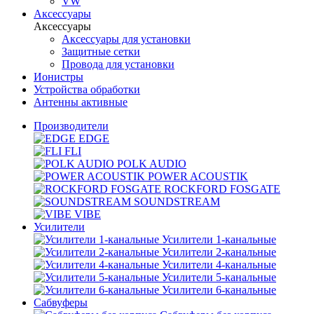
VW
Аксессуары
Аксессуары
Аксессуары для установки
Защитные сетки
Провода для установки
Ионистры
Устройства обработки
Антенны активные
Производители
EDGE
FLI
POLK AUDIO
POWER ACOUSTIK
ROCKFORD FOSGATE
SOUNDSTREAM
VIBE
Усилители
Усилители 1-канальные
Усилители 2-канальные
Усилители 4-канальные
Усилители 5-канальные
Усилители 6-канальные
Сабвуферы