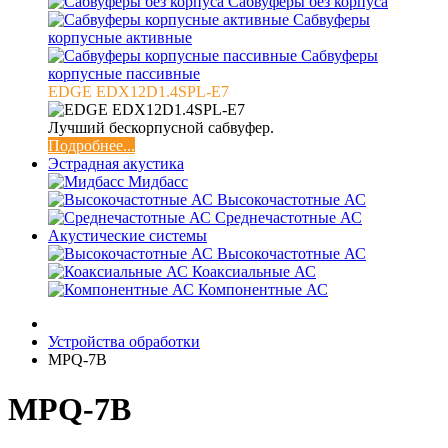
Сабвуферы без корпуса
Сабвуферы
корпусные активные
Сабвуферы
корпусные пассивные
EDGE EDX12D1.4SPL-E7
Лучший бескорпусной сабвуфер.
Подробнее...
Эстрадная акустика
Мидбасс
Высокочастотные АС
Среднечастотные АС
Акустические системы
Высокочастотные АС
Коаксиальные АС
Компонентные АС
Устройства обработки
MPQ-7B
MPQ-7B