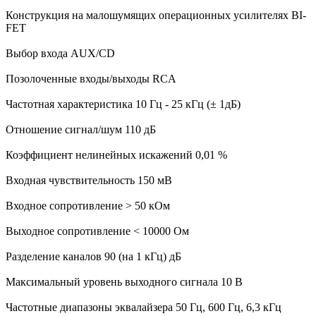
Конструкция на малошумящих операционных усилителях BI-
FET
Выбор входа AUX/CD
Позолоченные входы/выходы RCA
Частотная характеристика 10 Гц - 25 кГц (± 1дБ)
Отношение сигнал/шум 110 дБ
Коэффициент нелинейных искажений 0,01 %
Входная чувствительность 150 мВ
Входное сопротивление > 50 кОм
Выходное сопротивление < 10000 Ом
Разделение каналов 90 (на 1 кГц) дБ
Максимальный уровень выходного сигнала 10 В
Частотные диапазоны эквалайзера 50 Гц, 600 Гц, 6,3 кГц