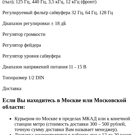
(тыл); 125 Гц, 440 Гц, 3,5 кГц, 12 кГц (фронт)
Регулируемый фильтр сабвуфера 32 Гц, 64 Гц, 128 Гц
Диапазон регулировки ± 18 дБ
Регулятор громкости
Регулятор фейдера
Регулятор уровня сабвуфера
Диапазон напряжений питания 11 - 15 В
Типоразмер 1/2 DIN
Доставка
Если Вы находитесь в Москве или Московской
области:
Курьером по Москве в пределах МКАД или к конечной
станции метро (стоимость доставки 300 – 500 рублей,
точную сумму доставки Вам называет менеджер).
Доставка осуществляется в рабочие дни с 12 до 20 часов.