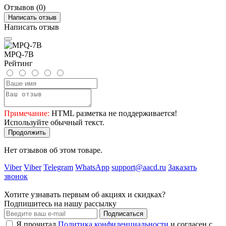
Отзывов (0)
Написать отзыв
Написать отзыв
MPQ-7B
Рейтинг
Примечание:
HTML разметка не поддерживается!
Используйте обычный текст.
Продолжить
Нет отзывов об этом товаре.
Viber
Viber
Telegram
WhatsApp
support@aacd.ru
Заказать
звонок
Хотите узнавать первым об акциях и скидках?
Подпишитесь на нашу рассылку
Подписаться
Я прочитал
Политика конфиденциальности
и согласен с