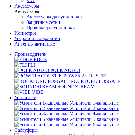
VW
Аксессуары
Аксессуары
Аксессуары для установки
Защитные сетки
Провода для установки
Ионистры
Устройства обработки
Антенны активные
Производители
EDGE
FLI
POLK AUDIO
POWER ACOUSTIK
ROCKFORD FOSGATE
SOUNDSTREAM
VIBE
Усилители
Усилители 1-канальные
Усилители 2-канальные
Усилители 4-канальные
Усилители 5-канальные
Усилители 6-канальные
Сабвуферы