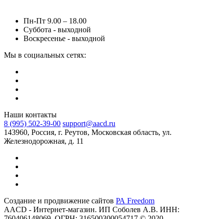
Пн-Пт 9.00 – 18.00
Суббота - выходной
Воскресенье - выходной
Мы в социальных сетях:
Наши контакты
8 (995) 502-39-00
support@aacd.ru
143960, Россия, г. Реутов, Московская область, ул.
Железнодорожная, д. 11
Создание и продвижение сайтов
РА Freedom
AACD - Интернет-магазин. ИП Соболев А.В. ИНН:
760406148069, ОГРН: 316500300054717 © 2020