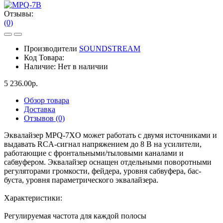
Отзывы:
(0)
Производители
SOUNDSTREAM
Код Товара:
Наличие:
Нет в наличии
5 236.00р.
Обзор товара
Доставка
Отзывов (0)
Эквалайзер MPQ-7XO может работать с двумя источниками и
выдавать RCA-сигнал напряжением до 8 В на усилители,
работающие с фронтальными/тыловыми каналами и
сабвуфером. Эквалайзер оснащен отдельными поворотными
регуляторами громкости, фейдера, уровня сабвуфера, бас-
буста, уровня параметрического эквалайзера.
Характеристики:
Регулируемая частота для каждой полосы