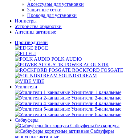
Аксессуары для установки
Защитные сетки
Провода для установки
Ионистры
Устройства обработки
Антенны активные
Производители
EDGE
FLI
POLK AUDIO
POWER ACOUSTIK
ROCKFORD FOSGATE
SOUNDSTREAM
VIBE
Усилители
Усилители 1-канальные
Усилители 2-канальные
Усилители 4-канальные
Усилители 5-канальные
Усилители 6-канальные
Сабвуферы
Сабвуферы без корпуса
Сабвуферы
корпусные активные