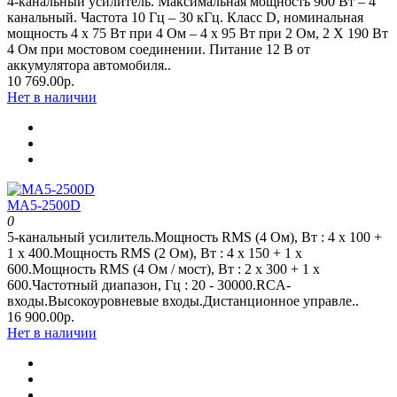
4-канальный усилитель. Максимальная мощность 900 Вт – 4
канальный. Частота 10 Гц – 30 кГц. Класс D, номинальная
мощность 4 x 75 Вт при 4 Oм – 4 x 95 Вт при 2 Oм, 2 Х 190 Вт
4 Ом при мостовом соединении. Питание 12 В от
аккумулятора автомобиля..
10 769.00р.
Нет в наличии
MA5-2500D
0
5-канальный усилитель.Мощность RMS (4 Ом), Вт : 4 x 100 +
1 x 400.Мощность RMS (2 Ом), Вт : 4 x 150 + 1 x
600.Мощность RMS (4 Ом / мост), Вт : 2 x 300 + 1 x
600.Частотный диапазон, Гц : 20 - 30000.RCA-
входы.Высокоуровневые входы.Дистанционное управле..
16 900.00р.
Нет в наличии