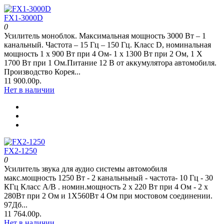
FX1-3000D
0
Усилитель моноблок. Максимальная мощность 3000 Вт – 1
канальный. Частота – 15 Гц – 150 Гц. Класс D, номинальная
мощность 1 x 900 Вт при 4 Oм- 1 x 1300 Вт при 2 Oм, 1 Х
1700 Вт при 1 Ом.Питание 12 В от аккумулятора автомобиля.
Производство Корея...
11 900.00р.
Нет в наличии
FX2-1250
0
Усилитель звука для аудио системы автомобиля
макс.мощность 1250 Вт - 2 канальньный - частота- 10 Гц - 30
КГц Класс А/В . номин.мощность 2 x 220 Вт при 4 Ом - 2 x
280Вт при 2 Ом и 1Х560Вт 4 Ом при мостовом соединении.
97Дб...
11 764.00р.
Нет в наличии