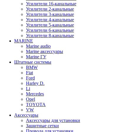
Усилители 16-канальные
Усилители 2-канальные
Усилители 3-канальные
Усилители 4-канальные
Усилители 5-канальные
Усилители 6-канальные
Усилители 8-канальные
MARINE
Marine audio
Marine аксессуары
Marine ГУ
Штатные системы
BMW
Fiat
Ford
Harley D.
Li
Mercedes
Opel
TOYOTA
VW
Аксессуары
Аксессуары для установки
Защитные сетки
Провода для установки