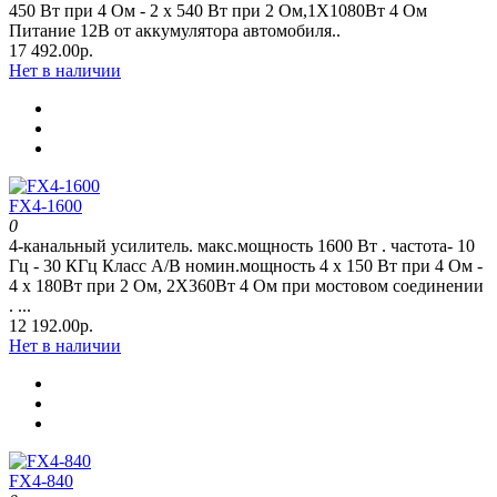
450 Вт при 4 Ом - 2 x 540 Вт при 2 Oм,1Х1080Вт 4 Ом
Питание 12В от аккумулятора автомобиля..
17 492.00р.
Нет в наличии
FX4-1600
0
4-канальный усилитель. макс.мощность 1600 Вт . частота- 10
Гц - 30 КГц Класс А/В номин.мощность 4 x 150 Вт при 4 Oм -
4 x 180Вт при 2 Oм, 2Х360Вт 4 Ом при мостовом соединении
. ...
12 192.00р.
Нет в наличии
FX4-840