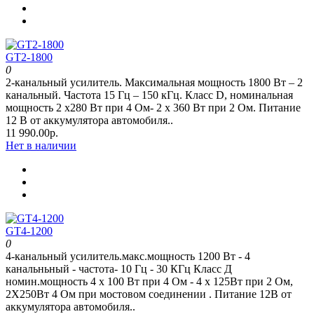
GT2-1800
0
2-канальный усилитель. Максимальная мощность 1800 Вт – 2
канальный. Частота 15 Гц – 150 кГц. Класс D, номинальная
мощность 2 x280 Вт при 4 Oм- 2 x 360 Вт при 2 Oм. Питание
12 В от аккумулятора автомобиля..
11 990.00р.
Нет в наличии
GT4-1200
0
4-канальный усилитель.макс.мощность 1200 Вт - 4
канальньный - частота- 10 Гц - 30 КГц Класс Д
номин.мощность 4 x 100 Вт при 4 Oм - 4 x 125Вт при 2 Oм,
2Х250Вт 4 Ом при мостовом соединении . Питание 12В от
аккумулятора автомобиля..