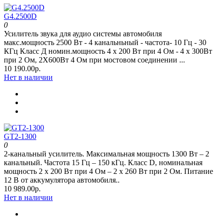
G4.2500D
0
Усилитель звука для аудио системы автомобиля
макс.мощность 2500 Вт - 4 канальньный - частота- 10 Гц - 30
КГц Класс Д номин.мощность 4 x 200 Вт при 4 Oм - 4 x 300Вт
при 2 Oм, 2Х600Вт 4 Ом при мостовом соединении ...
10 190.00р.
Нет в наличии
GT2-1300
0
2-канальный усилитель. Максимальная мощность 1300 Вт – 2
канальный. Частота 15 Гц – 150 кГц. Класс D, номинальная
мощность 2 x 200 Вт при 4 Oм – 2 x 260 Вт при 2 Oм. Питание
12 В от аккумулятора автомобиля..
10 989.00р.
Нет в наличии