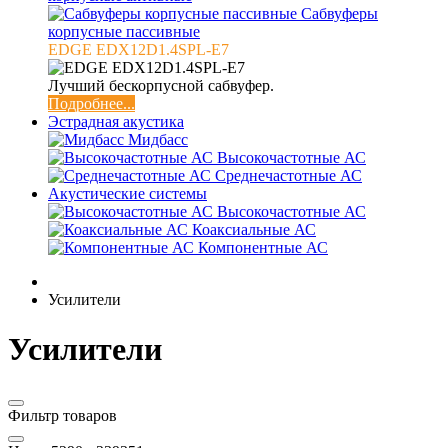
Сабвуферы
корпусные пассивные
EDGE EDX12D1.4SPL-E7
Лучший бескорпусной сабвуфер.
Подробнее...
Эстрадная акустика
Мидбасс
Высокочастотные АС
Среднечастотные АС
Акустические системы
Высокочастотные АС
Коаксиальные АС
Компонентные АС
Усилители
Усилители
Фильтр товаров