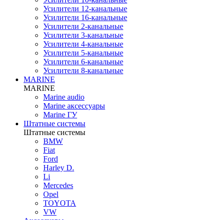
Усилители 12-канальные
Усилители 16-канальные
Усилители 2-канальные
Усилители 3-канальные
Усилители 4-канальные
Усилители 5-канальные
Усилители 6-канальные
Усилители 8-канальные
MARINE
MARINE
Marine audio
Marine аксессуары
Marine ГУ
Штатные системы
Штатные системы
BMW
Fiat
Ford
Harley D.
Li
Mercedes
Opel
TOYOTA
VW