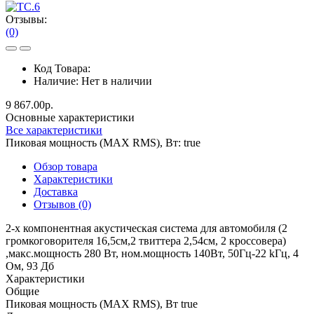
Отзывы:
(0)
Код Товара:
Наличие:
Нет в наличии
9 867.00р.
Основные характеристики
Все характеристики
Пиковая мощность (MAX RMS), Вт:
true
Обзор товара
Характеристики
Доставка
Отзывов (0)
2-х компонентная акустическая система для автомобиля (2
громкоговорителя 16,5см,2 твиттера 2,54см, 2 кроссовера)
,макс.мощность 280 Вт, ном.мощность 140Вт, 50Гц-22 kГц, 4
Oм, 93 Дб
Характеристики
Общие
Пиковая мощность (MAX RMS), Вт
true