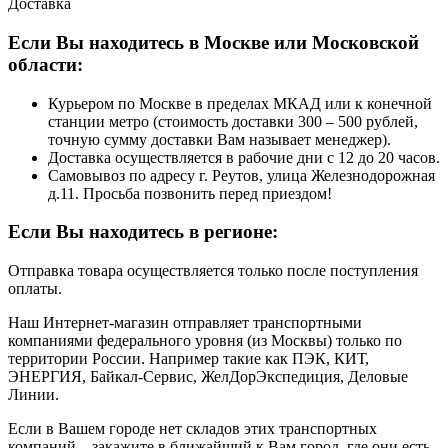
Доставка
Если Вы находитесь в Москве или Московской
области:
Курьером по Москве в пределах МКАД или к конечной
станции метро (стоимость доставки 300 – 500 рублей,
точную сумму доставки Вам называет менеджер).
Доставка осуществляется в рабочие дни с 12 до 20 часов.
Самовывоз по адресу г. Реутов, улица Железнодорожная
д.11. Просьба позвонить перед приездом!
Если Вы находитесь в регионе:
Отправка товара осуществляется только после поступления
оплаты.
Наш Интернет-магазин отправляет транспортными
компаниями федерального уровня (из Москвы) только по
территории России. Например такие как ПЭК, КИТ,
ЭНЕРГИЯ, Байкал-Сервис, ЖелДорЭкспедиция, Деловые
Линии.
Если в Вашем городе нет складов этих транспортных
компаний – закажите в ближайший к Вам город, где они есть,