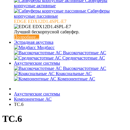
Сабвуферы
корпусные активные
Сабвуферы
корпусные пассивные
EDGE EDX12D1.4SPL-E7
Лучший бескорпусной сабвуфер.
Подробнее...
Эстрадная акустика
Мидбасс
Высокочастотные АС
Среднечастотные АС
Акустические системы
Высокочастотные АС
Коаксиальные АС
Компонентные АС
Акустические системы
Компонентные АС
TC.6
TC.6