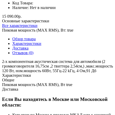
Код Товара:
Наличие:
Нет в наличии
15 090.00р.
Основные характеристики
Все характеристики
Пиковая мощность (MAX RMS), Вт:
true
Обзор товара
Характеристики
Доставка
Отзывов (0)
2-х компонентная акустическая система для автомобиля (2
громкоговорителя 16,75см ,2 твиттера 2,54см,) ,макс.мощность
120 Вт, ном.мощность 60Вт, 55Гц-22 kГц, 4 Oм,91 Дб
Характеристики
Общие
Пиковая мощность (MAX RMS), Вт
true
Доставка
Если Вы находитесь в Москве или Московской
области:
Курьером по Москве в пределах МКАД или к конечной