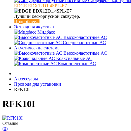
Сабвуферы корпусны
EDGE EDX12D1.4SPL-E7
Лучший бескорпусной сабвуфер.
Подробнее...
Эстрадная акустика
Мидбасс
Высокочастотные АС
Среднечастотные АС
Акустические системы
Высокочастотные АС
Коаксиальные АС
Компонентные АС
Аксессуары
Провода для установки
RFK10I
RFK10I
Отзывы:
(0)