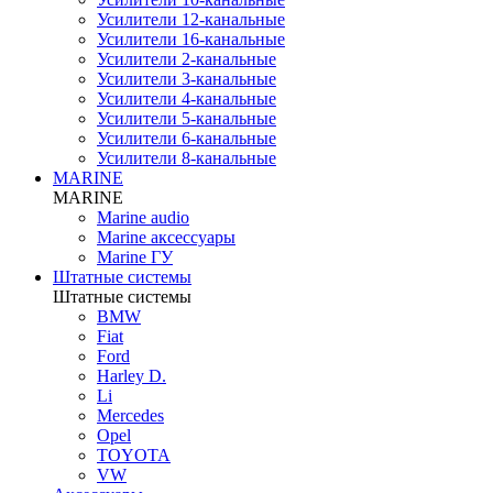
Усилители 12-канальные
Усилители 16-канальные
Усилители 2-канальные
Усилители 3-канальные
Усилители 4-канальные
Усилители 5-канальные
Усилители 6-канальные
Усилители 8-канальные
MARINE
MARINE
Marine audio
Marine аксессуары
Marine ГУ
Штатные системы
Штатные системы
BMW
Fiat
Ford
Harley D.
Li
Mercedes
Opel
TOYOTA
VW