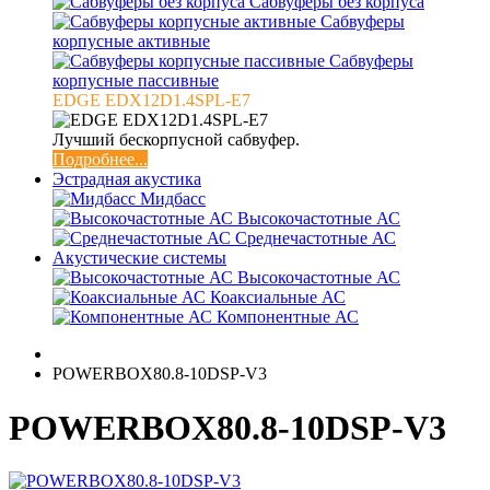
Сабвуферы без корпуса
Сабвуферы
корпусные активные
Сабвуферы
корпусные пассивные
EDGE EDX12D1.4SPL-E7
Лучший бескорпусной сабвуфер.
Подробнее...
Эстрадная акустика
Мидбасс
Высокочастотные АС
Среднечастотные АС
Акустические системы
Высокочастотные АС
Коаксиальные АС
Компонентные АС
POWERBOX80.8-10DSP-V3
POWERBOX80.8-10DSP-V3