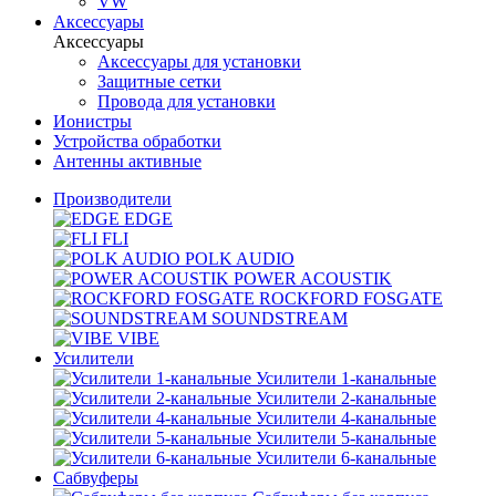
VW
Аксессуары
Аксессуары
Аксессуары для установки
Защитные сетки
Провода для установки
Ионистры
Устройства обработки
Антенны активные
Производители
EDGE
FLI
POLK AUDIO
POWER ACOUSTIK
ROCKFORD FOSGATE
SOUNDSTREAM
VIBE
Усилители
Усилители 1-канальные
Усилители 2-канальные
Усилители 4-канальные
Усилители 5-канальные
Усилители 6-канальные
Сабвуферы