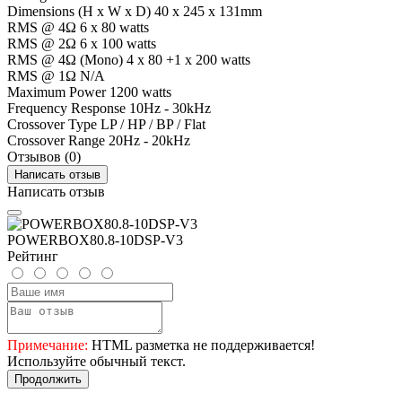
Dimensions (H x W x D) 40 x 245 x 131mm
RMS @ 4Ω 6 x 80 watts
RMS @ 2Ω 6 x 100 watts
RMS @ 4Ω (Mono) 4 x 80 +1 x 200 watts
RMS @ 1Ω N/A
Maximum Power 1200 watts
Frequency Response 10Hz - 30kHz
Crossover Type LP / HP / BP / Flat
Crossover Range 20Hz - 20kHz
Отзывов (0)
Написать отзыв
Написать отзыв
POWERBOX80.8-10DSP-V3
Рейтинг
Примечание:
HTML разметка не поддерживается!
Используйте обычный текст.
Продолжить