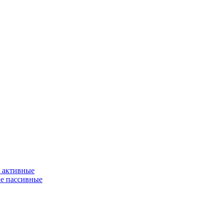
 активные
е пассивные