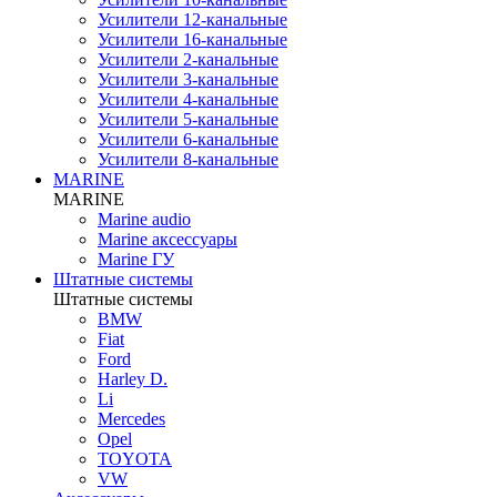
Усилители 12-канальные
Усилители 16-канальные
Усилители 2-канальные
Усилители 3-канальные
Усилители 4-канальные
Усилители 5-канальные
Усилители 6-канальные
Усилители 8-канальные
MARINE
MARINE
Marine audio
Marine аксессуары
Marine ГУ
Штатные системы
Штатные системы
BMW
Fiat
Ford
Harley D.
Li
Mercedes
Opel
TOYOTA
VW