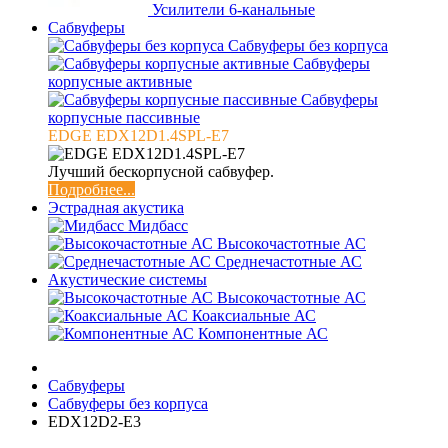
Усилители 6-канальные
Сабвуферы
Сабвуферы без корпуса
Сабвуферы
корпусные активные
Сабвуферы
корпусные пассивные
EDGE EDX12D1.4SPL-E7
Лучший бескорпусной сабвуфер.
Подробнее...
Эстрадная акустика
Мидбасс
Высокочастотные АС
Среднечастотные АС
Акустические системы
Высокочастотные АС
Коаксиальные АС
Компонентные АС
Сабвуферы
Сабвуферы без корпуса
EDX12D2-E3