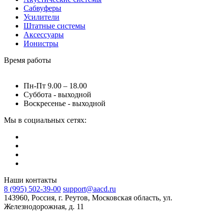
Сабвуферы
Усилители
Штатные системы
Аксессуары
Ионистры
Время работы
Пн-Пт 9.00 – 18.00
Суббота - выходной
Воскресенье - выходной
Мы в социальных сетях:
Наши контакты
8 (995) 502-39-00
support@aacd.ru
143960, Россия, г. Реутов, Московская область, ул.
Железнодорожная, д. 11