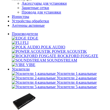
Аксессуары для установки
Защитные сетки
Провода для установки
Ионистры
Устройства обработки
Антенны активные
Производители
EDGE
FLI
POLK AUDIO
POWER ACOUSTIK
ROCKFORD FOSGATE
SOUNDSTREAM
VIBE
Усилители
Усилители 1-канальные
Усилители 2-канальные
Усилители 4-канальные
Усилители 5-канальные