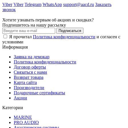
Viber
Viber
Telegram
WhatsApp
support@aacd.ru
Заказать
звонок
Хотите узнавать первым об акциях и скидках?
Подпишитесь на нашу рассылку
Подписаться
Я прочитал
Политика конфиденциальности
и согласен с
условиями
Информация
Заявка на демокар
Политика конфиденциальности
Договор оферты
Связаться с нами
Возврат товара
Карта сайта
Производители
Подарочные сертификаты
Акции
Категории
MARINE
PRO AUDIO
Акустические системы