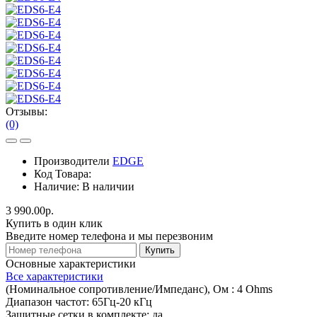
Отзывы:
(0)
Производители
EDGE
Код Товара:
Наличие:
В наличии
3 990.00р.
Купить в один клик
Введите номер телефона и мы перезвоним
Купить
Основные характеристики
Все характеристики
(Номинальное сопротивление/Импеданс), Ом :
4 Ohms
Диапазон частот:
65Гц-20 кГц
Защитные сетки в комплекте:
да