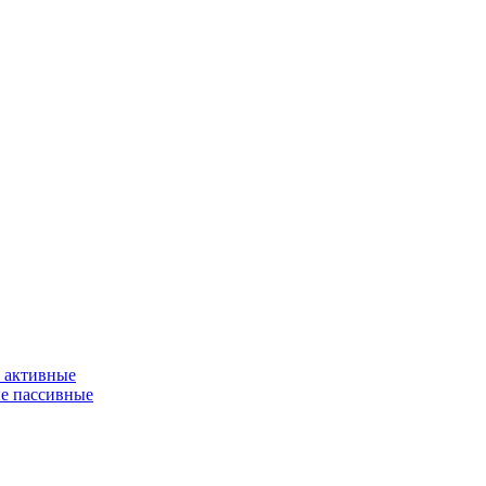
 активные
е пассивные