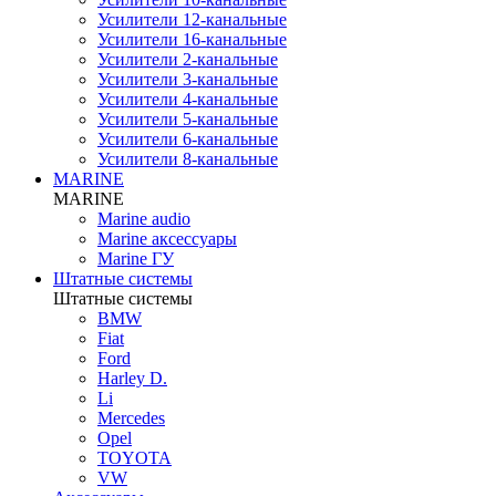
Усилители 12-канальные
Усилители 16-канальные
Усилители 2-канальные
Усилители 3-канальные
Усилители 4-канальные
Усилители 5-канальные
Усилители 6-канальные
Усилители 8-канальные
MARINE
MARINE
Marine audio
Marine аксессуары
Marine ГУ
Штатные системы
Штатные системы
BMW
Fiat
Ford
Harley D.
Li
Mercedes
Opel
TOYOTA
VW