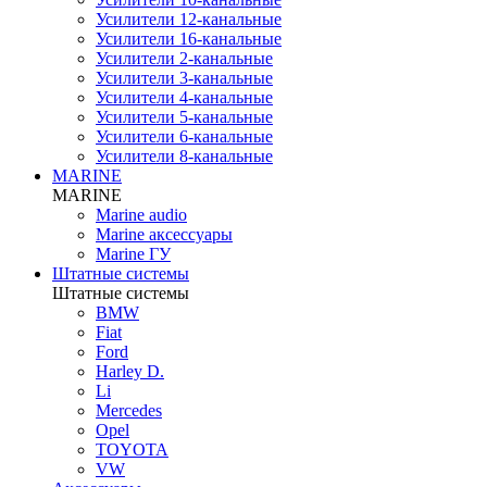
Усилители 12-канальные
Усилители 16-канальные
Усилители 2-канальные
Усилители 3-канальные
Усилители 4-канальные
Усилители 5-канальные
Усилители 6-канальные
Усилители 8-канальные
MARINE
MARINE
Marine audio
Marine аксессуары
Marine ГУ
Штатные системы
Штатные системы
BMW
Fiat
Ford
Harley D.
Li
Mercedes
Opel
TOYOTA
VW