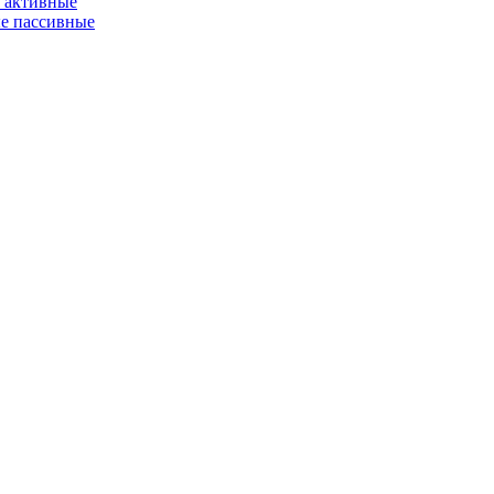
 активные
е пассивные