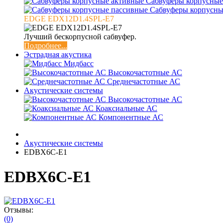
Сабвуферы корпусные
Сабвуферы корпусны
EDGE EDX12D1.4SPL-E7
Лучший бескорпусной сабвуфер.
Подробнее...
Эстрадная акустика
Мидбасс
Высокочастотные АС
Среднечастотные АС
Акустические системы
Высокочастотные АС
Коаксиальные АС
Компонентные АС
Акустические системы
EDBX6C-E1
EDBX6C-E1
Отзывы:
(0)