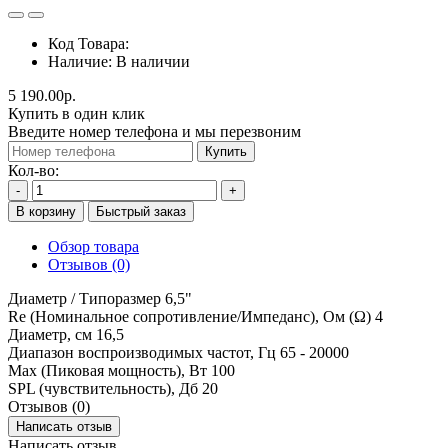
Код Товара:
Наличие:
В наличии
5 190.00р.
Купить в один клик
Введите номер телефона и мы перезвоним
Купить
Кол-во:
-
+
В корзину
Быстрый заказ
Обзор товара
Отзывов (0)
Диаметр / Типоразмер 6,5"
Re (Номинальное сопротивление/Импеданс), Ом (Ω) 4
Диаметр, см 16,5
Диапазон воспроизводимых частот, Гц 65 - 20000
Max (Пиковая мощность), Вт 100
SPL (чувствительность), Дб 20
Отзывов (0)
Написать отзыв
Написать отзыв