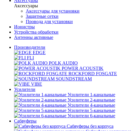
Аксессуары
Аксессуары
Аксессуары для установки
Защитные сетки
Провода для установки
Ионистры
Устройства обработки
Антенны активные
Производители
EDGE
FLI
POLK AUDIO
POWER ACOUSTIK
ROCKFORD FOSGATE
SOUNDSTREAM
VIBE
Усилители
Усилители 1-канальные
Усилители 2-канальные
Усилители 4-канальные
Усилители 5-канальные
Усилители 6-канальные
Сабвуферы
Сабвуферы без корпуса