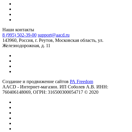
Наши контакты
8 (995) 502-39-00
support@aacd.ru
143960, Россия, г. Реутов, Московская область, ул.
Железнодорожная, д. 11
Создание и продвижение сайтов
РА Freedom
AACD - Интернет-магазин. ИП Соболев А.В. ИНН:
760406148069, ОГРН: 316500300054717 © 2020