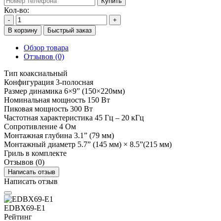
Купить
Кол-во:
-
+
В корзину
Быстрый заказ
Обзор товара
Отзывов (0)
Тип коаксиальный
Конфигурация 3-полосная
Размер динамика 6×9” (150×220мм)
Номинальная мощность 150 Вт
Пиковая мощность 300 Вт
Частотная характеристика 45 Гц – 20 кГц
Сопротивление 4 Ом
Монтажная глубина 3.1” (79 мм)
Монтажный диаметр 5.7” (145 мм) × 8.5”(215 мм)
Гриль в комплекте
Отзывов (0)
Написать отзыв
Написать отзыв
EDBX69-E1
Рейтинг