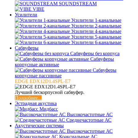
SOUNDSTREAM
VIBE
Усилители
Усилители 1-канальные
Усилители 2-канальные
Усилители 4-канальные
Усилители 5-канальные
Усилители 6-канальные
Сабвуферы
Сабвуферы без корпуса
Сабвуферы
корпусные активные
Сабвуферы
корпусные пассивные
EDGE EDX12D1.4SPL-E7
Лучший бескорпусной сабвуфер.
Подробнее...
Эстрадная акустика
Мидбасс
Высокочастотные АС
Среднечастотные АС
Акустические системы
Высокочастотные АС
Коаксиальные АС