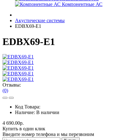
Компонентные АС
Акустические системы
EDBX69-E1
EDBX69-E1
Отзывы:
(0)
Код Товара:
Наличие:
В наличии
4 690.00р.
Купить в один клик
Введите номер телефона и мы перезвоним