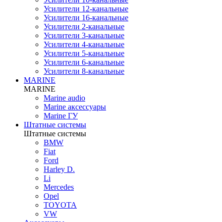
Усилители 12-канальные
Усилители 16-канальные
Усилители 2-канальные
Усилители 3-канальные
Усилители 4-канальные
Усилители 5-канальные
Усилители 6-канальные
Усилители 8-канальные
MARINE
MARINE
Marine audio
Marine аксессуары
Marine ГУ
Штатные системы
Штатные системы
BMW
Fiat
Ford
Harley D.
Li
Mercedes
Opel
TOYOTA
VW