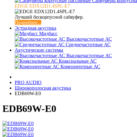
Сабвуферы корпусны
EDGE EDX12D1.4SPL-E7
Лучший бескорпусной сабвуфер.
Подробнее...
Эстрадная акустика
Мидбасс
Высокочастотные АС
Среднечастотные АС
Акустические системы
Высокочастотные АС
Коаксиальные АС
Компонентные АС
PRO AUDIO
Широкополосная акустика
EDB69W-E0
EDB69W-E0