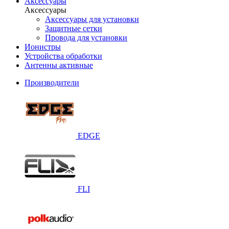
Аксессуары
Аксессуары
Аксессуары для установки
Защитные сетки
Провода для установки
Ионистры
Устройства обработки
Антенны активные
Производители
EDGE
FLI